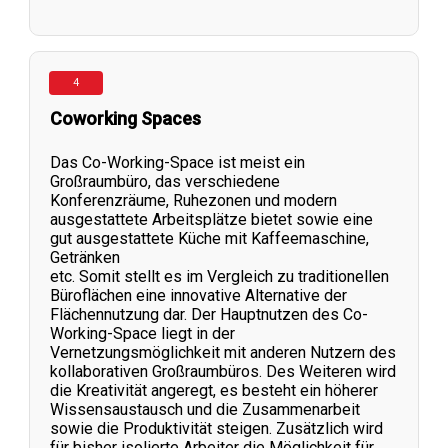
4
Coworking Spaces
Das Co-Working-Space ist meist ein
Großraumbüro, das verschiedene
Konferenzräume, Ruhezonen und modern
ausgestattete Arbeitsplätze bietet sowie eine
gut ausgestattete Küche mit Kaffeemaschine,
Getränken
etc. Somit stellt es im Vergleich zu traditionellen
Büroflächen eine innovative Alternative der
Flächennutzung dar. Der Hauptnutzen des Co-
Working-Space liegt in der
Vernetzungsmöglichkeit mit anderen Nutzern des
kollaborativen Großraumbüros. Des Weiteren wird
die Kreativität angeregt, es besteht ein höherer
Wissensaustausch und die Zusammenarbeit
sowie die Produktivität steigen. Zusätzlich wird
für bisher isolierte Arbeiter die Möglichkeit für