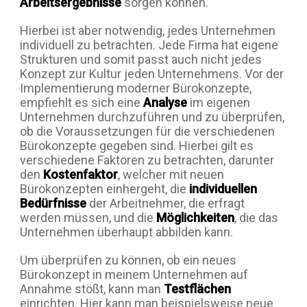
Arbeitsergebnisse
sorgen können.
Hierbei ist aber notwendig, jedes Unternehmen
individuell zu betrachten. Jede Firma hat eigene
Strukturen und somit passt auch nicht jedes
Konzept zur Kultur jeden Unternehmens. Vor der
Implementierung moderner Bürokonzepte,
empfiehlt es sich eine
Analyse
im eigenen
Unternehmen durchzuführen und zu überprüfen,
ob die Voraussetzungen für die verschiedenen
Bürokonzepte gegeben sind. Hierbei gilt es
verschiedene Faktoren zu betrachten, darunter
den
Kostenfaktor
, welcher mit neuen
Bürokonzepten einhergeht, die
individuellen
Bedürfnisse
der Arbeitnehmer, die erfragt
werden müssen, und die
Möglichkeiten
, die das
Unternehmen überhaupt abbilden kann.
Um überprüfen zu können, ob ein neues
Bürokonzept in meinem Unternehmen auf
Annahme stößt, kann man
Testflächen
einrichten. Hier kann man beispielsweise neue