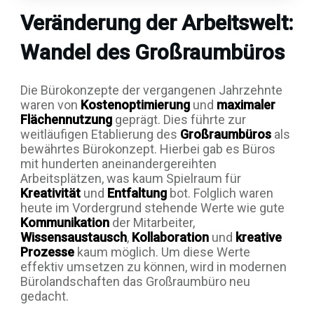
Veränderung der Arbeitswelt:
Wandel des Großraumbüros
Die Bürokonzepte der vergangenen Jahrzehnte
waren von
Kostenoptimierung
und
maximaler
Flächennutzung
geprägt. Dies führte zur
weitläufigen Etablierung des
Großraumbüros
als
bewährtes Bürokonzept. Hierbei gab es Büros
mit hunderten aneinandergereihten
Arbeitsplätzen, was kaum Spielraum für
Kreativität
und
Entfaltung
bot. Folglich waren
heute im Vordergrund stehende Werte wie gute
Kommunikation
der Mitarbeiter,
Wissensaustausch
,
Kollaboration
und
kreative
Prozesse
kaum möglich. Um diese Werte
effektiv umsetzen zu können, wird in modernen
Bürolandschaften das Großraumbüro neu
gedacht.